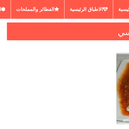
ئيسية
الاطباق الرئيسية
الفطائر والمملحات
ا
رير المسمن والحرشة
العصائر والديسير
الكيش البي