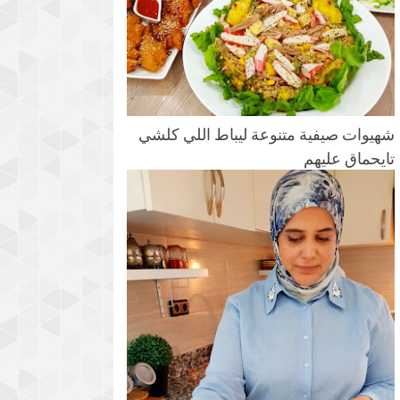
شهيوات صيفية متنوعة ليباط اللي كلشي
تايحماق عليهم