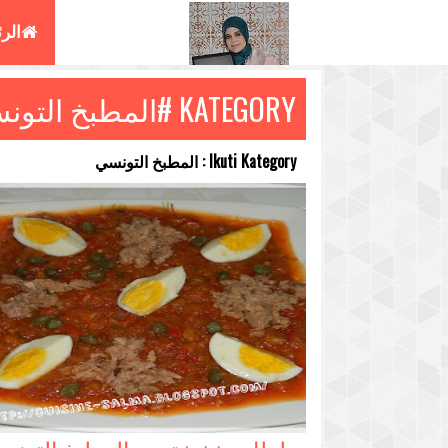
الر
KATEGORY #المطبخ التونسي
البغ
Ikuti Kategory : المطبخ التونسي