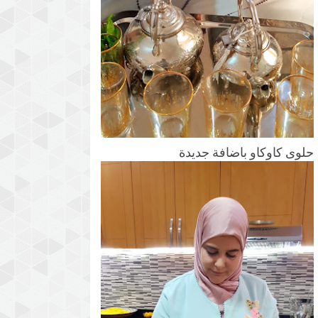
حلوى كاوكاو باضافة جديدة