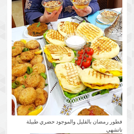
فطور رمضان بالقليل والموجود حضري طبيلة
تاتشهي