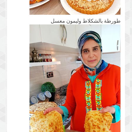
طورطة بالشكلاط وليمون معسل