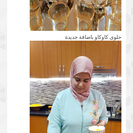
حلوى كاوكاو باضافة جديدة