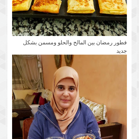
فطور رمضان بين المالح والحلو ومسمن بشكل
جديد