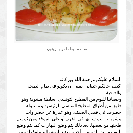
سلطة البطاطس بالزيتون
السلام عليكم ورحمة الله وبركاته
كيف حالكم حبياتى اتمنى ان تكونو فى تمام الصحة
والعافية
وصفاتنا لليوم من المطبخ التونسي سلطة مشوية وهو
طبق من أطباق المطبخ التونسي الرئيسية يتم تناوله
خصوصا في فصل الصيف، وهو عبارة عن خضراوات
مشوية، . يتم شويها في الفرن أو على الموقد ومن ثم يتم
طحنها مع بعضها، بعد ذلك يتم وضع البهارات كما يتم وضع
التونة وزيت الزيتون وأحياناً وضع البيض المسلوق لزينة و