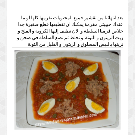
بعد انتهائنا من تقشير جميع المحتويات نفرمها كلها لو ما
عندك حبيبتي مفرمة يمكنك ان تقطيعها قطع صغيرة جدا
خلاص فرمنا السلطة و الان نظيف إليها الكروية و الملح و
زيت الزيتون و التونة و نخلط ثم نضع السلطة في صحن و
نزينها بالبيض المسلوق و الزيتون و القليل من التونة