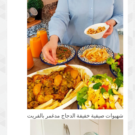
شهيوات صيفية خفيفة الدجاج مدغمر بالفريت