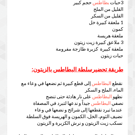
3حبات
بطاطس
حجم كبير
القليل من الملح
القليل من السكر
1 ملعقة كبيرة خل
كمون
ملعقة هريسة
3 ملاعق كبيرة زيت زيتون
ملعقة كبيرة كزبرة طازجة مفرومة
حبات زيتون
طريقة تحضيرسلطة البطاطس بالزيتون:
نقطع
البطاطس
إلى قطع كبيرة ثم نضعها في وعاء مع
الماء، الملح و السكر
نطهو
البطاطس
على نار هادئة حتى تنضج
نصفي
البطاطس
جيداً و ندعها لتبرد في المصفاة
عندما تبرد نقطعها إلى شرائح و نضعها في وعاء
نضيف الثوم، الخل، الكمون و الهريسة فوق السلطة
نسكب زيت الزيتون و نرش الكزبرة و الزيتون