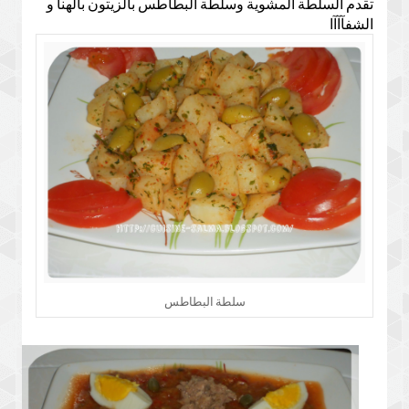
تقدم السلطة المشوية وسلطة البطاطس بالزيتون بالهنا و
الشفآآآا
سلطة البطاطس