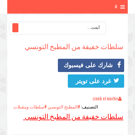
≡
ال
ق
ائ
سلطات خفيفة من المطبخ التونسي
م
ة
شارك على فيسبوك
غرد على تويتر
zineb el morhir
التصنيف:
#المطبخ التونسي
#سلطات ومقبلات
سلطات خفيفة من المطبخ التونسي