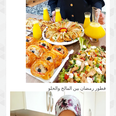
فطور رمضان بين المالح والحلو