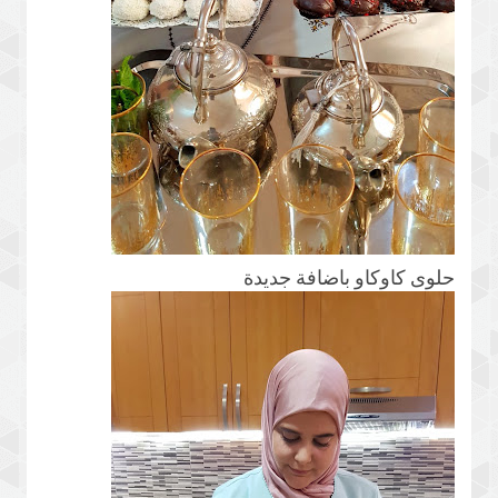
حلوى كاوكاو باضافة جديدة