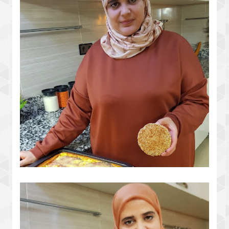
الكيكة العجيبة فطيرة البيض السريعة
وحريشات