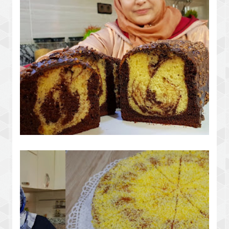
كيك رخامي عائلي بمذاق جديد