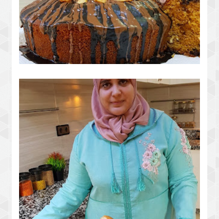
كيكة بالكراميل دايزها الكلام وجديها ديال
تحميرة الوجه