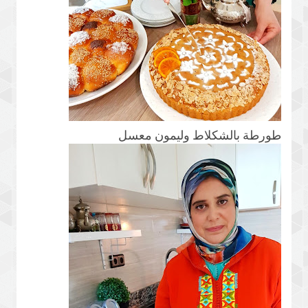
طورطة بالشكلاط وليمون معسل