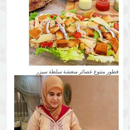
فطور متنوع عصائر منعشة سلطة سيزر