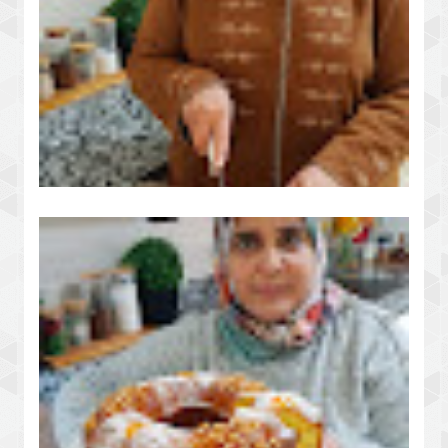
كيكة السميدة المطبوخة