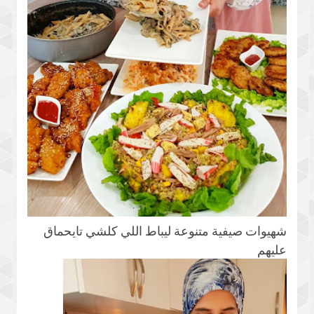
شهيوات صيفية متنوعة ليباط اللي كلشي تايحماق
عليهم