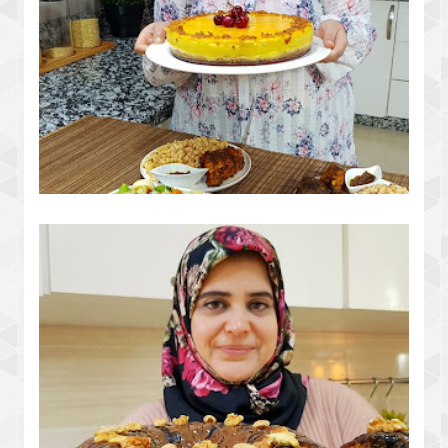
طورطة باردة بدون فرن