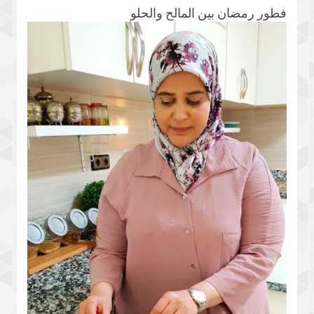
فطور رمضان بين المالح والحلو