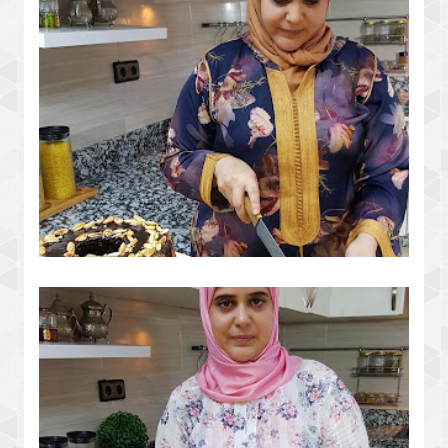
طورطة باردة بدون فرن