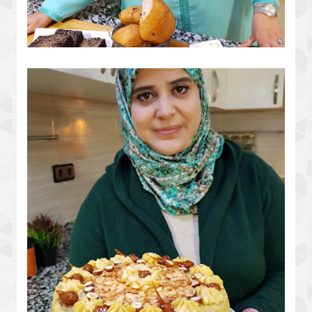
خبزة السفنج في المقلة البسبوبة
الفازكة بالشكلاط والقهوة