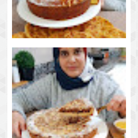
الكيك الموسمي المنعش بالحوامض