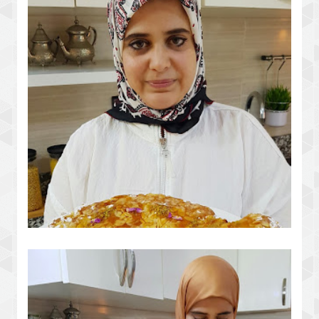
حصريا مع زنوبة
المسمن اللي دار حالة كيكة الريشة
بالكريمة