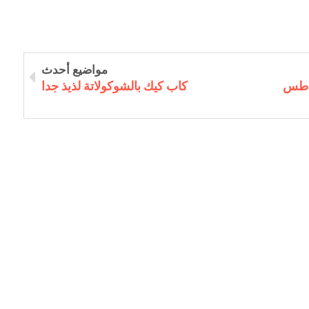
مواضيع أحدث
طاطس
كاب كيك بالشوكولاتة لذيذ جدا