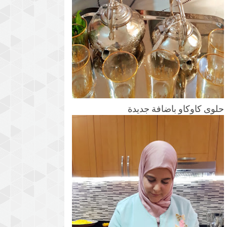
حلوى كاوكاو باضافة جديدة