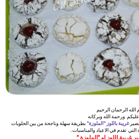
الله الرحمان الرحيم
عليكم ورحمة الله وبركاته
حضير
غريبة
باللوز "الملوزة"
بطريقة سهلة وناجحة من بين الحلويات
ة التي تقدم في الاعياد والمناسبات .
 غريبة اللوز او "الملوزة "