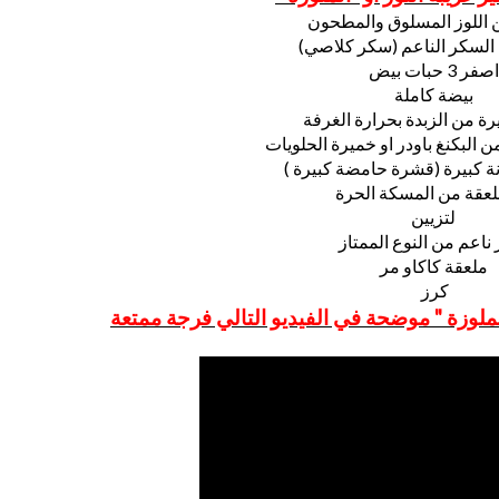
اصفر 3 حبات بيض
بيضة كاملة
رة من الزبدة بحرارة الغرفة
 البكنغ باودر او خميرة الحلويات
ة كبيرة (قشرة حامضة كبيرة )
لعقة من المسكة الحرة
لتزيين
ناعم من النوع الممتاز
ملعقة كاكاو مر
كرز
لملوزة " موضحة في الفيديو التالي فرجة ممتعة