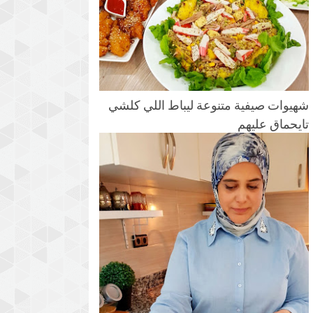
شهيوات صيفية متنوعة ليباط اللي كلشي
تايحماق عليهم