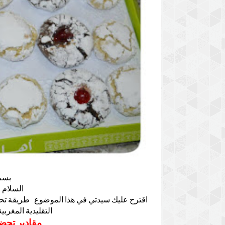
بسم 
السلام 
اقترح عليك سيدتي في هذا الموضوع طريقة ت
التقليدية المغربي
مقادير تحضير