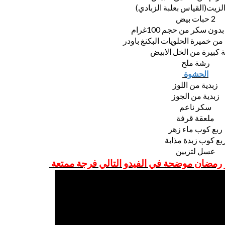
لزيت(القياس بعلبة الزبادي)
2 حبات بيض
دون سكر من حجم 100غرام
ن خميرة الحلويات البكنغ باودر
 كبيرة من الخل الابيض
رشة ملح
الحشوة
زبدية من اللوز
زبدية من الجوز
سكر ناعم
ملعقة قرفة
ربع كوب ماء زهر
بع كوب زبدة مذابة
عسل لتزيين
 رمضان موضحة في الفيدو التالي فرجة ممتعة