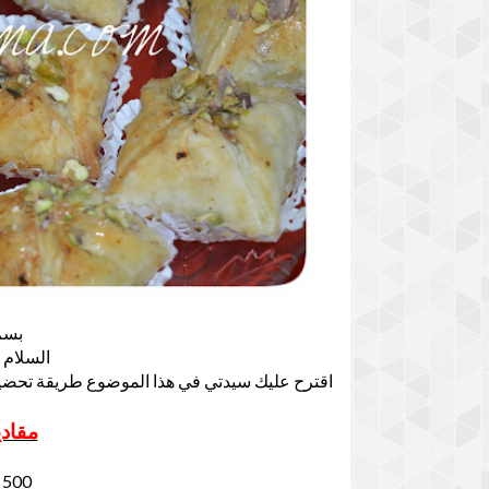
بسم
السلام 
اقترح عليك سيدتي في هذا الموضوع طريقة تحض
مقادي
500 غرام من الدقيق الابيض