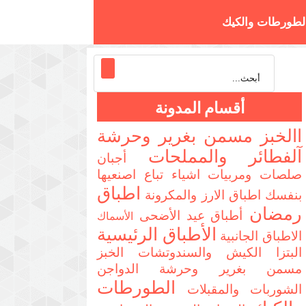
لطورطات والكيك
تزا والسندوتشات
أقسام المدونة
االخبز مسمن بغرير وحرشة
آلفطائر والمملحات
أجبان
صلصات ومربيات
اشياء تباع اصنعيها
اطباق
بنفسك
اطباق الارز والمكرونة
رمضان
أطباق عيد الأضحى
الأسماك
الأطباق الرئيسية
الاطباق الجانبية
البتزا الكيش والسندوتشات
الخبز
مسمن بغرير وحرشة
الدواجن
الطورطات
الشوربات والمقبلات