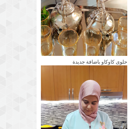
حلوى كاوكاو باضافة جديدة