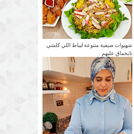
شهيوات صيفية متنوعة ليباط اللي كلشي
تايحماق عليهم