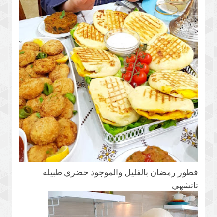
فطور رمضان بالقليل والموجود حضري طبيلة
تاتشهي