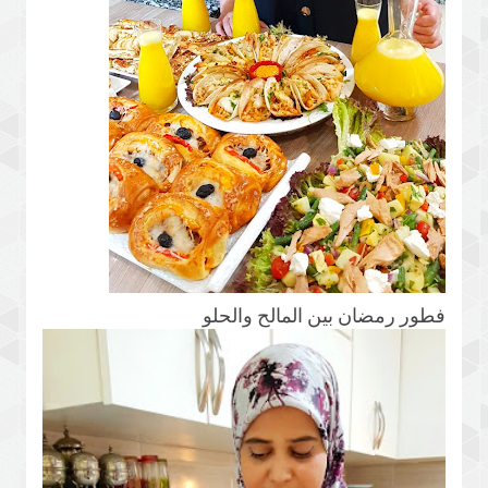
فطور رمضان بين المالح والحلو