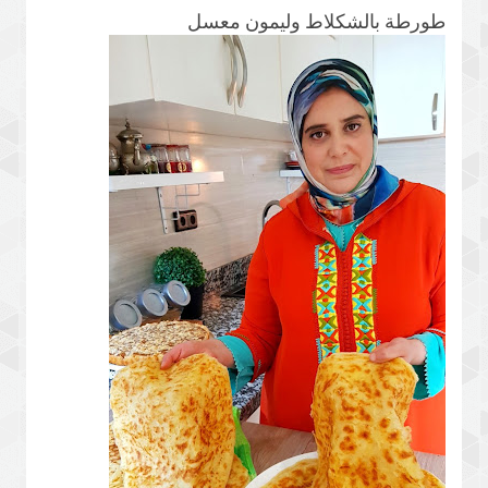
طورطة بالشكلاط وليمون معسل