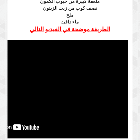
ملعقة كبيرة من حبوب الكمون
نصف كوب من زيت الزيتون
ملح
ماء دافئ
الطريقة موضحة في الفيديو التالي