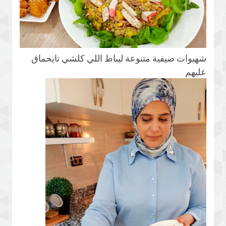
شهيوات صيفية متنوعة ليباط اللي كلشي تايحماق
عليهم