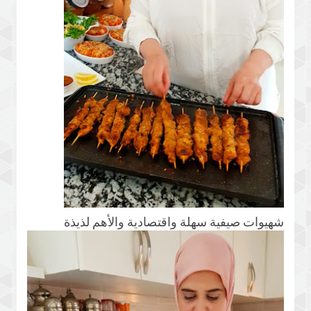
شهيوات صيفية سهلة واقتصادية والأهم لذيذة