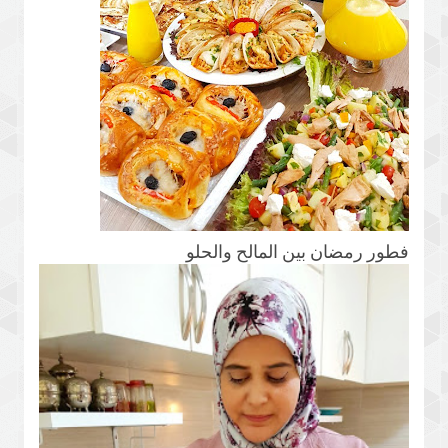
فطور رمضان بين المالح والحلو