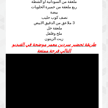
ملعقة من السودانية او الشطة
ربع ملعقة من خميرة الحلويات
بيضة
نصف كوب حليب
3 ملاعق من الدقيق الابيض
ملعقة خل
ملح وفلفل
زيت الزيتون
طريقة تحضير سردين معمر موضحة في الفيديو
التالي فرجة ممتعة