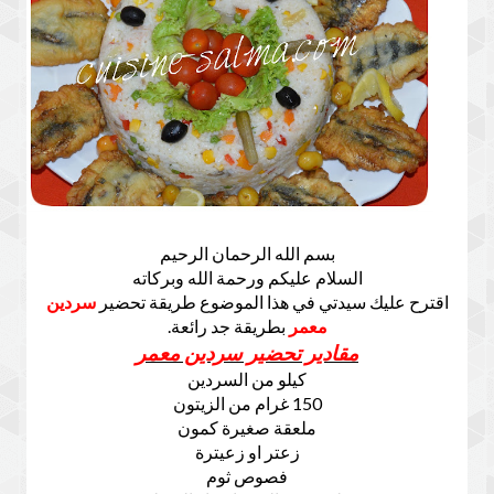
بسم الله الرحمان الرحيم
السلام عليكم ورحمة الله وبركاته
اقترح عليك سيدتي في هذا الموضوع طريقة تحضير
سردين
معمر
بطريقة جد رائعة.
مقادير تحضير سردين معمر
كيلو من السردين
150 غرام من الزيتون
ملعقة صغيرة كمون
زعتر او زعيترة
فصوص ثوم