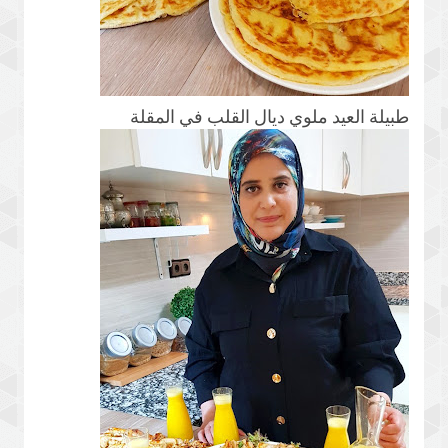
طبيلة العيد ملوي ديال القلب في المقلة