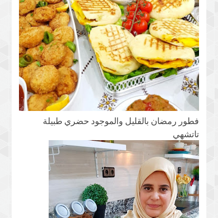
فطور رمضان بالقليل والموجود حضري طبيلة
تاتشهي