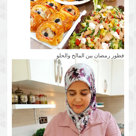
فطور رمضان بين المالح والحلو