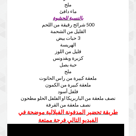
ملح
ماء دافئ
بالنسبة للحشوة
500 شرائح رقيقة من اللحم
القليل من الشحمة
3 حبات بيض
الهريسة
قليل من اللوز
كزبرة وبقدونس
حبة بصل
ملح
ملعقة كبيرة من راس الحانوت
ملعقة كبيرة من الكمون
فلفل أسود
نصف ملعقة من الباربريكا او الفلفل الحلو مطحون
نصف ملعقة من القرفة
طريقة تحضير المدفونة الفيلالية موضحة في
الفيديو التالي فرجة ممتعة