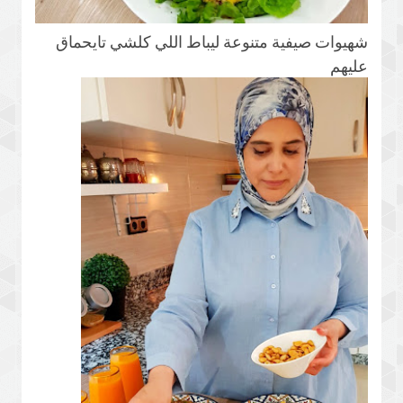
شهيوات صيفية متنوعة ليباط اللي كلشي تايحماق
عليهم