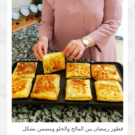
فطور رمضان بين المالح والحلو ومسمن بشكل