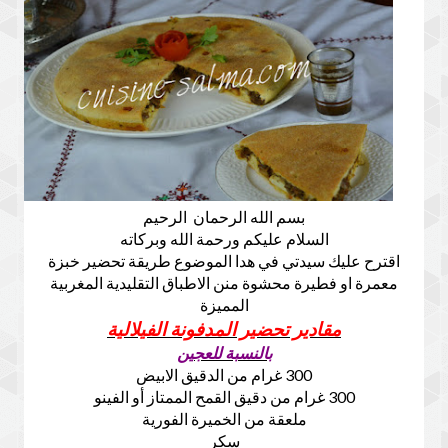
بسم الله الرحمان الرحيم
السلام عليكم ورحمة الله وبركاته
اقترح عليك سيدتي في هدا الموضوع طريقة تحضير خبزة
معمرة او فطيرة محشوة منن الاطباق التقليدية المغربية
المميزة
مقادير تحضير المدفونة الفيلالية
بالنسبة للعجين
300 غرام من الدقيق الابيض
300 غرام من دقيق القمح الممتاز أو الفينو
ملعقة من الخميرة الفورية
سكر