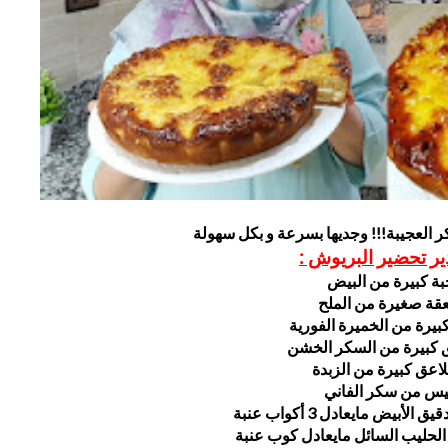
 العجيبة!!! وجديها بسرعة و بكل سهولة
ير تحضير البريوش :
بة كبيرة من البيض
قة صغيرة من الملح
بيرة من الخميرة الفورية
س من سكر الفاني