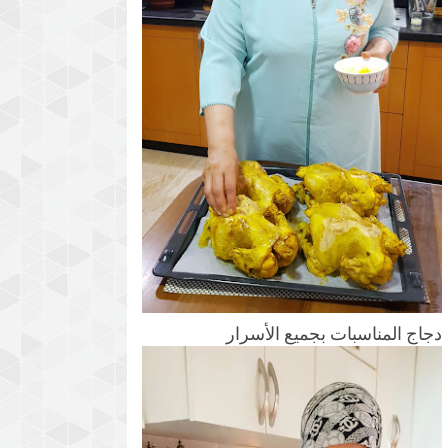
دجاج المناسبات بجميع الأسرار