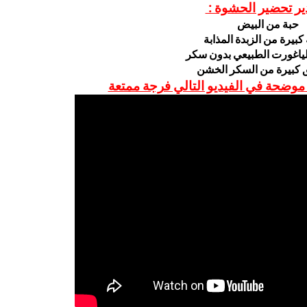
ير تحضير الحشوة :
حبة من البيض
كبيرة من الزبدة المذابة
لياغورت الطبيعي بدون سكر
وضحة في الفيديو التالي فرجة ممتعة