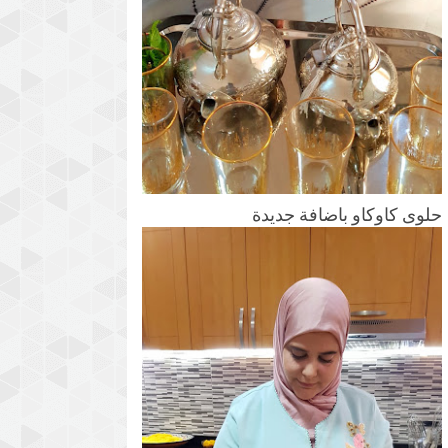
حلوى كاوكاو باضافة جديدة