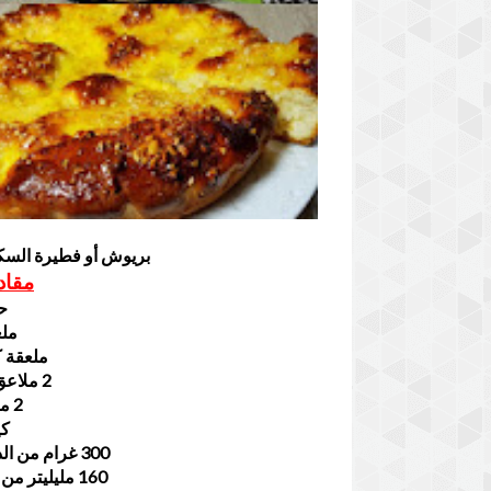
بريوش أو فطيرة السكر
مقاد
ح
ملع
ملعقة ك
2 ملاعق كبيرة من السكر الخشن
2 ملاعق كبيرة من الزبدة
كي
300 غرام من الدقيق الأبيض مايعادل 3 أكواب عنبة
160 مليليتر من الحليب السائل مايعادل كوب عنبة