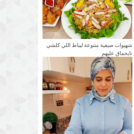
شهيوات صيفية متنوعة ليباط اللي كلشي
تايحماق عليهم