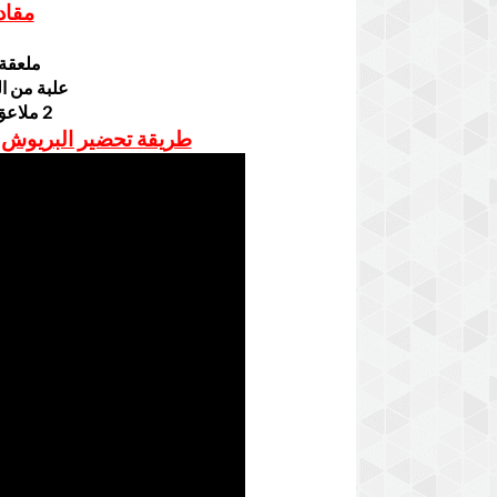
مقاد
ملعقة 
علبة من ا
2 ملاعق كبيرة من السكر الخشن
طريقة تحضير البريوش م