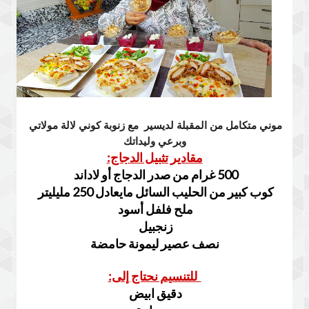
موني متكامل من المقبلة لديسير  مع زنوبة كوني لالة مولاتي 
وبرعي وليداتك
مقادير تثبيل الدجاج:
500 غرام من صدر الدجاج أو لاداند
كوب كبير من الحليب السائل مايعادل 250 مليليتر
ملح فلفل أسود
زنجبيل
نصف عصير ليمونة حامضة
للتنسيم نحتاج إلى:
دقيق ابيض