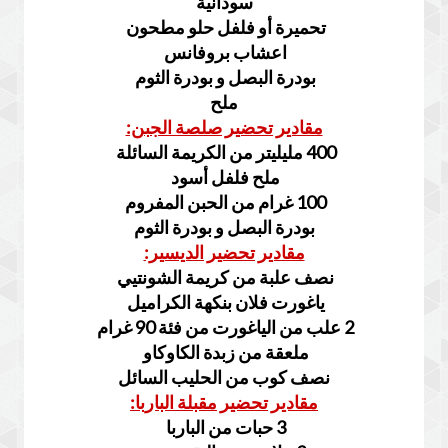
سودانية
تحميرة أو فلفل حلو مطحون
اعشاب بروفانس
بودرة البصل و بودرة الثوم
ملح
مقادير تحضير صلصة الجبن:
400 مليليتر من الكريمة السائلة
ملح فلفل أسود
100 غرام من الحبن المفروم
بودرة البصل و بودرة الثوم
مقادير تحضير الديسير:
نصف علبة من كريمة الشونتيي
ياغورت فلان بنكهة الكراميل
2 علب من الياغورت من فئة 90 غرام
ملعقة من زبدة الكاوكاو
نصف كوب من الحليب السائل
مقادير تحضير مقبلة الباربا:
3 حبات من الباربا