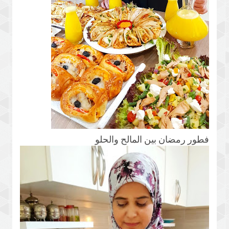
فطور رمضان بين المالح والحلو