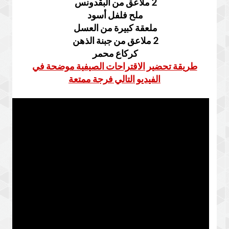
2 ملاعق من البقدونس
ملح فلفل أسود
ملعقة كبيرة من العسل
2 ملاعق من جبنة الذهن
كركاع محمر
طريقة تحضير الاقتراحات الصيفية موضحة في
الفيديو التالي فرجة ممتعة