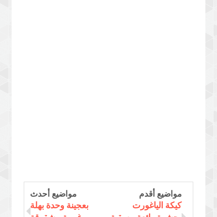
مواضيع أقدم
مواضيع أحدث
كيكة الياغورت
بعجينة وحدة بهلة
بحشوة رائعة مسقية
وغريبة مشقوقة