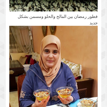
فطور رمضان بين المالح والحلو ومسمن بشكل
جديد