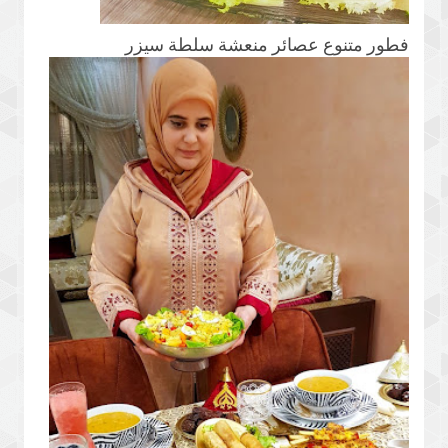
فطور متنوع عصائر منعشة سلطة سيزر