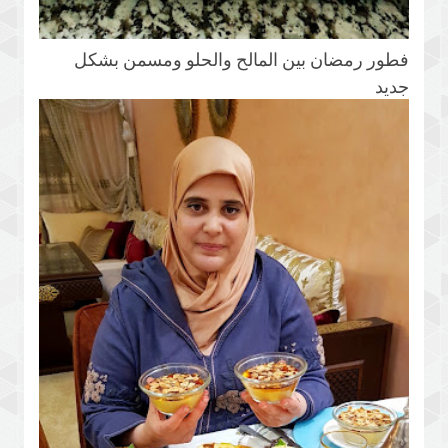
فطور رمضان بين المالح والحلو ومسمن بشكل
جديد