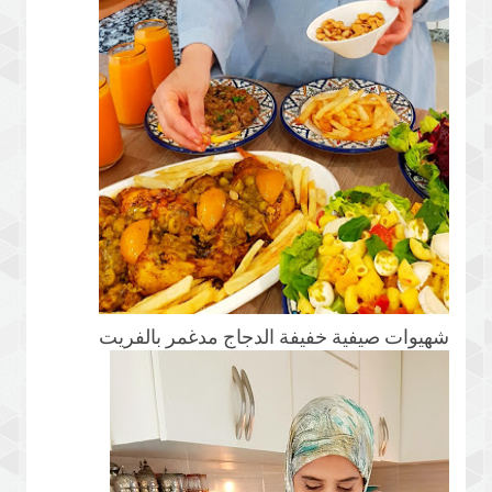
شهيوات صيفية خفيفة الدجاج مدغمر بالفريت