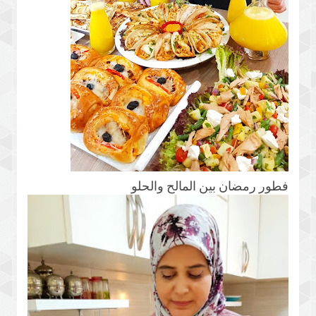
فطور رمضان بين المالح والحلو