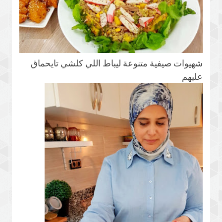
شهيوات صيفية متنوعة ليباط اللي كلشي تايحماق
عليهم