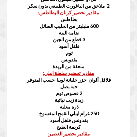
2 ملاعق من الياغورت الطبيعي بدون سكر
مقادير تحضير كرتان البطاطس:
بطاطس
600 مليليتر من الحليب السائل
ضامة البنة
3 قطع من الجبن
فلفل أسود
ثوم
بقدونس
ملعقة من الزبدة
مقادير تحضير سلطة ايبلي:
فلافل ألوان جزر جلبانة لوبيا حسب المتوفر
حبة بصل
2 فصوص ثوم
زبدة زيت نباتية
ذرة معلبة
250 غرام ايبلي القمح المفسوخ
بقدونس فلفل أسود
كريمة الطبخ
مقادير تحضير العصير: