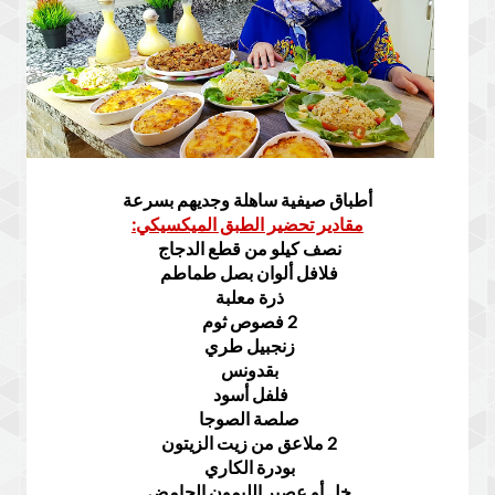
أطباق صيفية ساهلة وجديهم بسرعة
مقادير تحضير الطبق الميكسيكي:
نصف كيلو من قطع الدجاج
فلافل ألوان بصل طماطم
ذرة معلبة
2 فصوص ثوم
زنجبيل طري
بقدونس
فلفل أسود
صلصة الصوجا
2 ملاعق من زيت الزيتون
بودرة الكاري
خل أو عصير الليمون الحامض