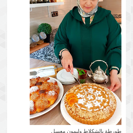
طورطة بالشكلاط وليمون معسل