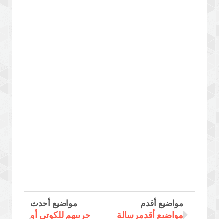
مواضيع أقدم
مواضيع أحدث
مواضيع أقدمرسالة
جربيهم للكوتي أو