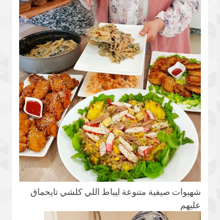
شهيوات صيفية متنوعة ليباط اللي كلشي تايحماق
عليهم