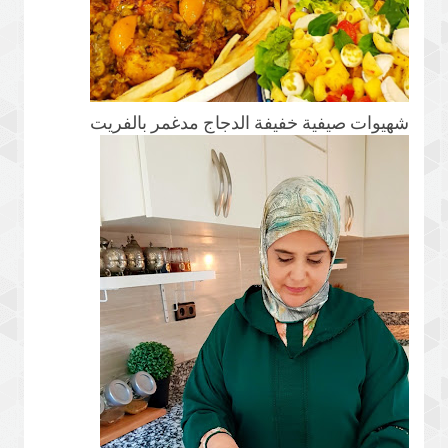
شهيوات صيفية خفيفة الدجاج مدغمر بالفريت