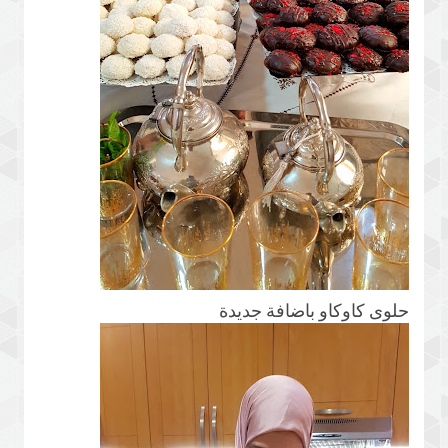
حلوى كاوكاو باضافة جديدة