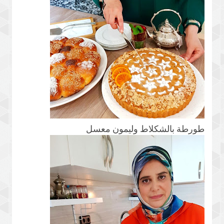
طورطة بالشكلاط وليمون معسل