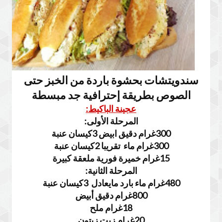
سندويتشات بحشوة باردة من الخبز حتى
الصوص بطريقة إحترافية جد مبسطة
عجينة الباكيط:
المرحلة الأولى:
300غرام دقيق ابيض 3كيسان عنبة
300غرام ماء تقريبا 2كيسان عنبة
15غرام خميرة فورية ملعقة كبيرة
المرحلة الثانية:
480غرام ماء بارد مايعادل 3كيسان عنبة
800غرام دقيق أبيض
18غرام ملح
20غرام زيت زيتون