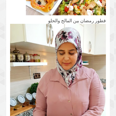
فطور رمضان بين المالح والحلو