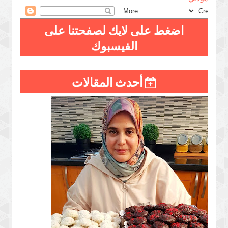
اضغط على لايك لصفحتنا على
الفيسبوك
أحدث المقالات