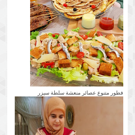
فطور متنوع عصائر منعشة سلطة سيزر