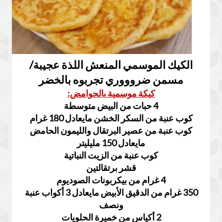
الكيك الموسمي المنعش اللذة عجيبة/
مسمن ضروووري تجربوه بالخضر
كيكة موسمية بالحوامض:
4 حبات من البيض متوسطة
كوب عنبة من السكر الخشن مايعادل 180 غرام
كوب عنبة من عصير البرتقال والليمون الحامض
مايعادل 150 مليليتر
كوب عنبة من الزيت النباتية
قشر برتقالتين
4 غرام من بيكربونات الصوديوم
350 غرام من الدقيق الأبيض مايعادل 3 أكواب عنبة
ونصف
2 أكياس من خميرة الحلويات