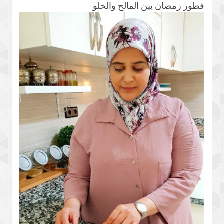
فطور رمضان بين المالح والحلو