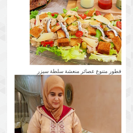
فطور متنوع عصائر منعشة سلطة سيزر