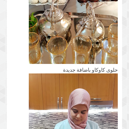
حلوى كاوكاو باضافة جديدة