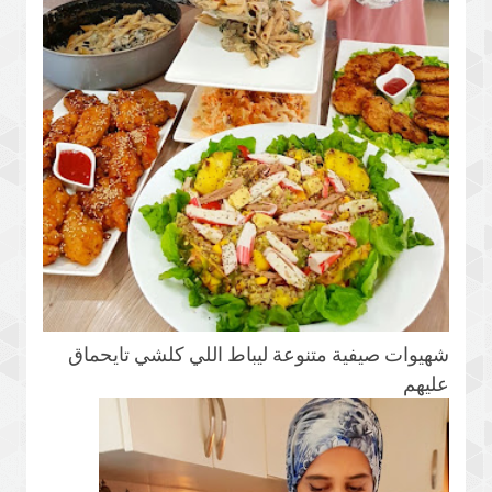
شهيوات صيفية متنوعة ليباط اللي كلشي تايحماق
عليهم