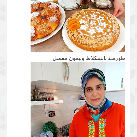
طورطة بالشكلاط وليمون معسل