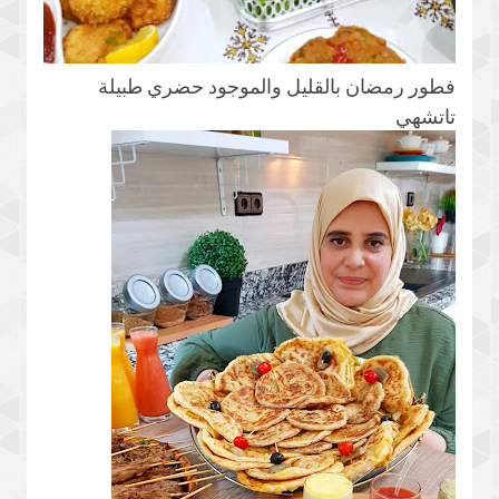
فطور رمضان بالقليل والموجود حضري طبيلة
تاتشهي