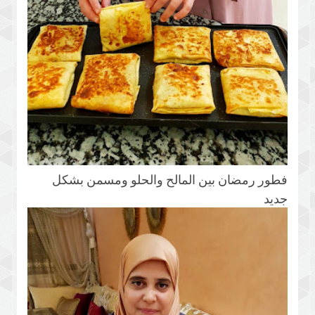
فطور رمضان بين المالح والحلو ومسمن بشكل
جديد