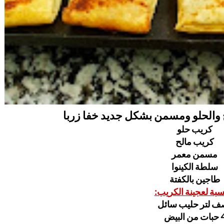
 والحلو ومسمن بشكل جديد خفا زربا
كريب حلو
كريب مالح
مسمن معمر
سلطة الكينوا
طاجين بالكفتة
نسبة لعجينة الكريب:
ف لتر حليب سائل
ات من البيض