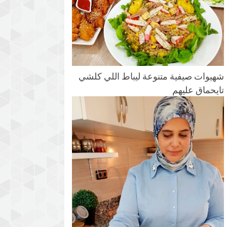
شهيوات صيفية متنوعة ليباط اللي كلشي
تايحماق عليهم