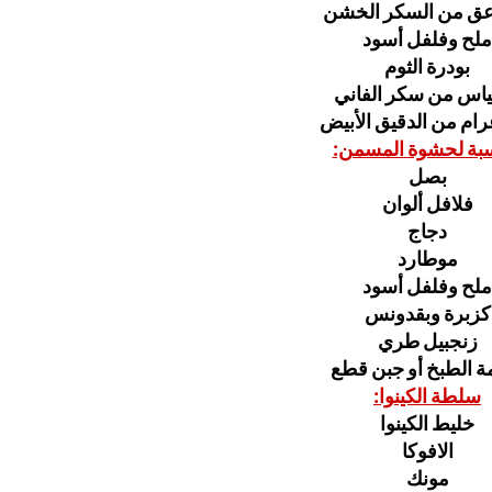
ملح وفلفل أسود
بودرة الثوم
سبة لحشوة المسمن:
بصل
فلافل ألوان
دجاج
موطارد
ملح وفلفل أسود
كزبرة وبقدونس
زنجبيل طري
ة الطبخ أو جبن قطع
سلطة الكينوا:
خليط الكينوا
الافوكا
مونك