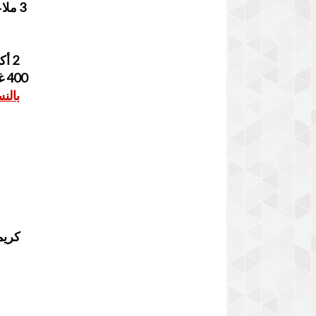
3 ملاعق من السكر الخشن
2 أكياس من سكر الفاني
400 غرام من الدقيق الأبيض
بالن
كريم