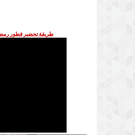
طريقة تحضير فطور رمضان