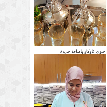
حلوى كاوكاو باضافة جديدة