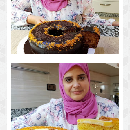
كيكة مشكلطة بصوص تحفة شي حاجة
مختلفة