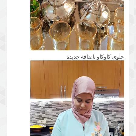
حلوى كاوكاو باضافة جديدة