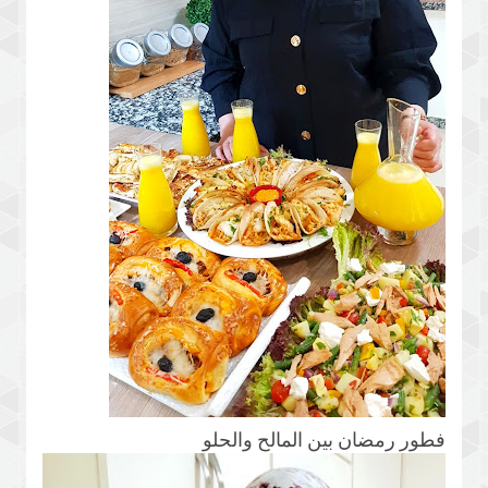
فطور رمضان بين المالح والحلو