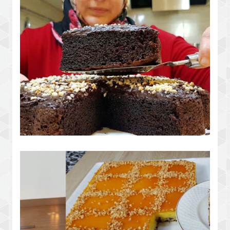
كيك الخلاط المسقية بدوق دقيق في
دقائق خفيف وهشيش