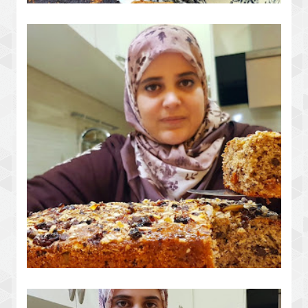
كيكة العيد جبتهم ليك بزوج اختاري فيهم
اللي يناسبك لفطور العيد
الكيكة اللي واعدتكم بها صحية تمتعي بيها