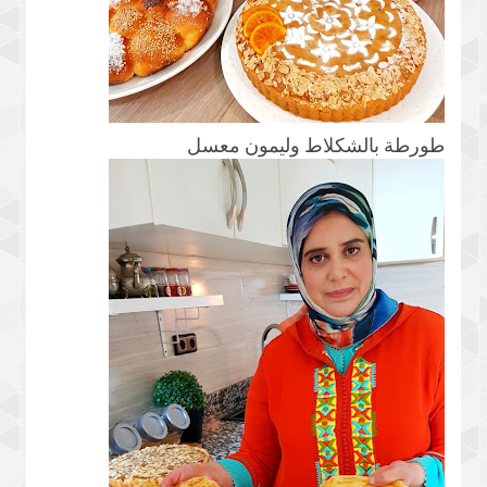
طورطة بالشكلاط وليمون معسل