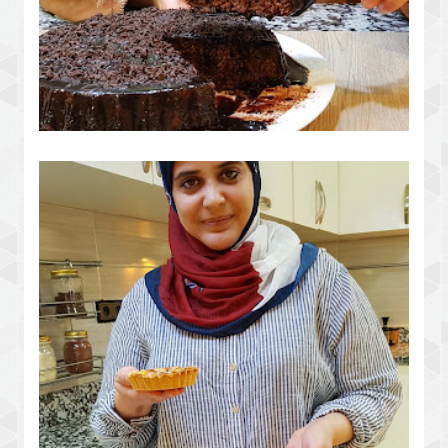
كيكة بخليط لأول مرة مسقية كلها
شكلاط المذاق