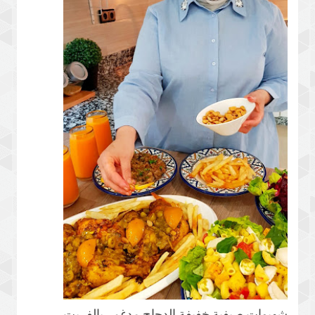
شهيوات صيفية خفيفة الدجاج مدغمر بالفريت