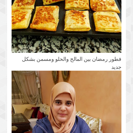
فطور رمضان بين المالح والحلو ومسمن بشكل
جديد