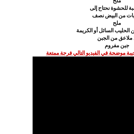
ملح
بة للحشوة نحتاح إلى
ملح
 الحليب السائل أو الكريمة
جبن
جبن مفروم
يبة موضحة في الفيديو التالي فرجة ممتعة