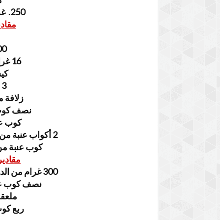
250. غرام من السميدة الرقيقة
مقادي
100 غرام
16 غرام من خميرة الحلويات
كي
3 ملاعق من المربى
زلافة م
نصف كوب 
كوب عن
2 أكواب عنبة من الدقيق الأبيض مايعادل 200 غرام
كوب عنبة من 
مقادير
300 غرام من الدقيق الأبيض مايعادل 3 أكواب عنبة
نصف كوب عنب
ملعقة
ربع كوب