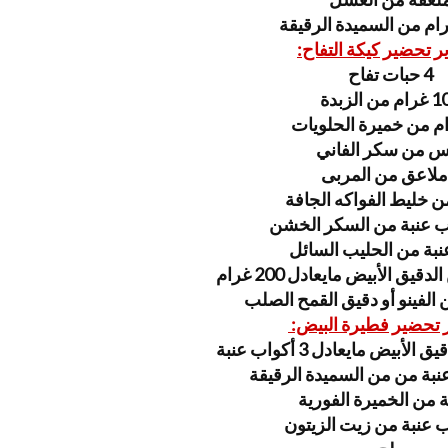
ر تحضير كيكة التفاح:
4 حبات تفاح
 من الزبدة
س من سكر الفاني
ن خليط الفواكه الجافة
عنبة من السكر الخشن
بة من الحليب السائل
الفينو أو دقيق القمح الصلب
 تحضير فطيرة البيض:
ة من من السميدة الرقيقة
 من الخميرة الفورية
 عنبة من زيت الزيتون