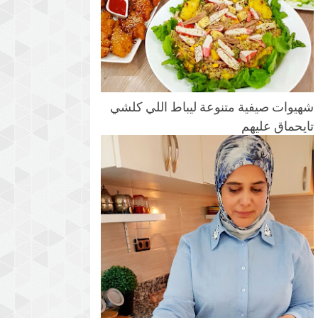
شهيوات صيفية متنوعة ليباط اللي كلشي
تايحماق عليهم