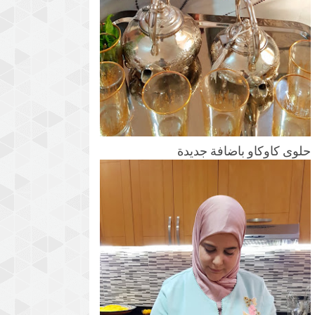
حلوى كاوكاو باضافة جديدة