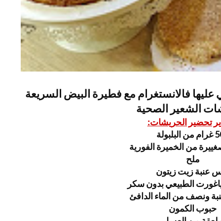
 عليها فالانستغرام مع فطيرة البيض السريعة
ت الشعير الصحية
ير تحضير الحريشات:
 البلبولة
ملح
 عنبة زيت زيتون
ياغورت الطبيعي بدون سكر
حبوب الكمون
لعقة من العسل