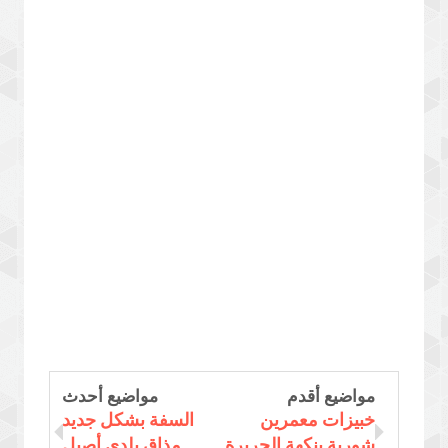
مواضيع أقدم
مواضيع أحدث
خبيزات معمرين
السفة بشكل جديد
شوربة بنكهة الحريرة
مذاق بلدي أصيل