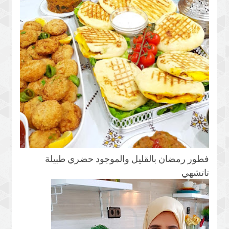
فطور رمضان بالقليل والموجود حضري طبيلة
تاتشهي