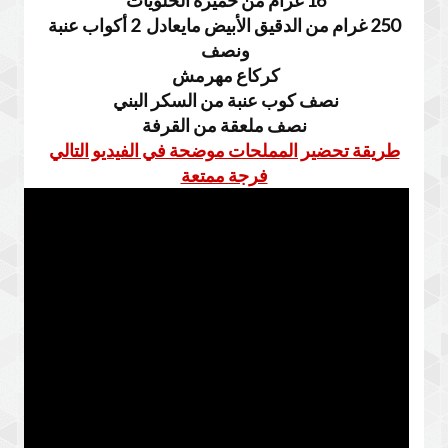
16 غرام من خميرة الحلويات
250 غرام من الدقيق الأبيض مايعادل 2 أكواب عنبة
ونصف
كركاع مهرمش
نصف كوب عنبة من السكر البني
نصف ملعقة من القرفة
طريقة تحضير المملحات موضحة في الفيديو التالي
فرجة ممتعة