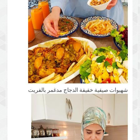
شهيوات صيفية خفيفة الدجاج مدغمر بالفريت