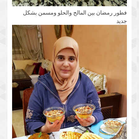
فطور رمضان بين المالح والحلو ومسمن بشكل
جديد