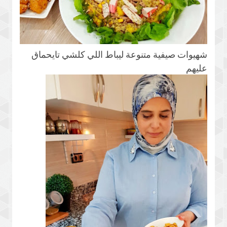
شهيوات صيفية متنوعة ليباط اللي كلشي تايحماق
عليهم