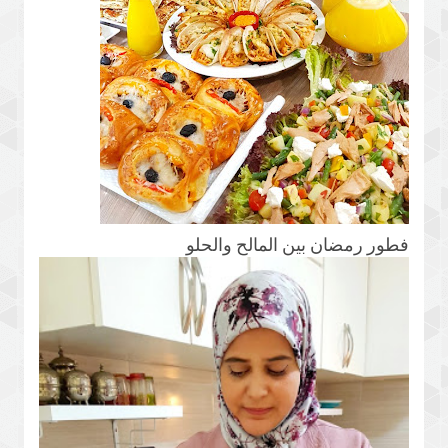
فطور رمضان بين المالح والحلو