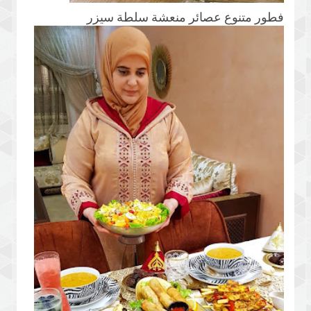
فطور متنوع عصائر منعشة سلطة سيزر