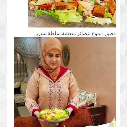
فطور متنوع عصائر منعشة سلطة سيزر