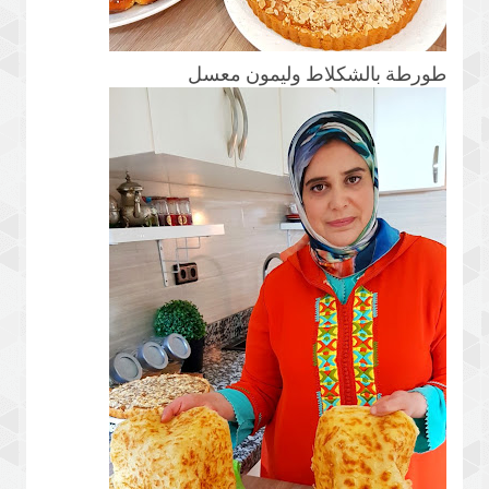
طورطة بالشكلاط وليمون معسل