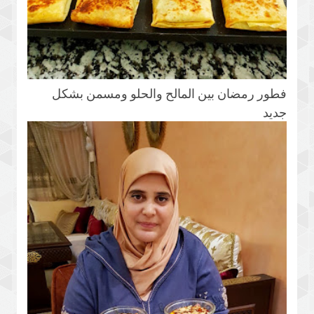
فطور رمضان بين المالح والحلو ومسمن بشكل
جديد