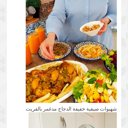
شهيوات صيفية خفيفة الدجاج مدغمر بالفريت