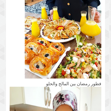
فطور رمضان بين المالح والحلو