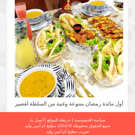
أول مائدة رمضان متنوعة وغنية من السلطة لعصير
سياسة الخصوصية
|
خريطة الموقع
|
أتصل بنا
جميع الحقوق محفوظة © 2016.
مطبخ أم أمين وليد
.
تعريب
مطبخ أم أمين وليد