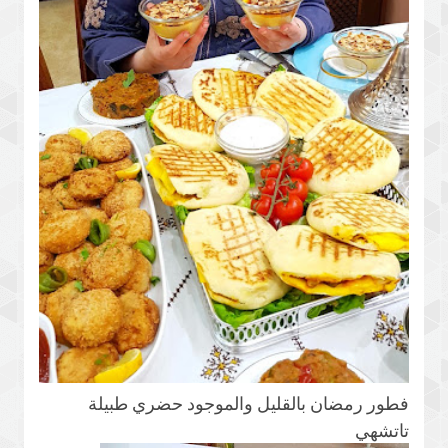
فطور رمضان بالقليل والموجود حضري طبيلة
تاتشهي