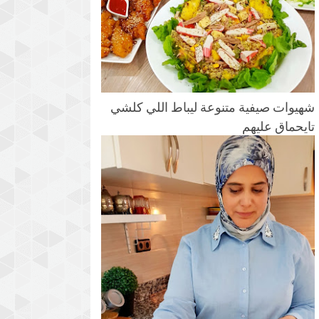
شهيوات صيفية متنوعة ليباط اللي كلشي
تايحماق عليهم