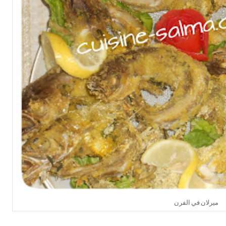
ميرلان في الفرن