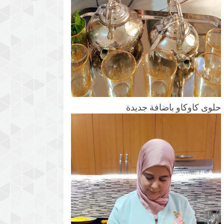
حلوى كاوكاو باضافة جديدة