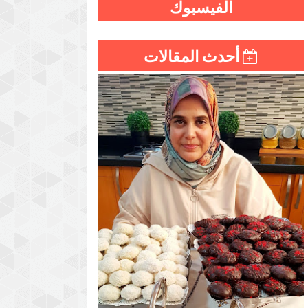
الفيسبوك
أحدث المقالات