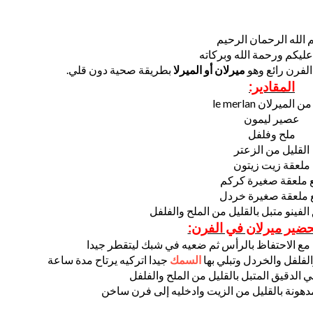
 الله الرحمان الرحيم
عليكم ورحمة الله وبركاته
لفرن رائع وهو
ميرلان أو الميرلا
بطريقة صحية دون قلي.
المقادير:
 الميرلان le merlan
عصير ليمون
ملح وفلفل
القليل من الزعتر
ملعقة زيت زيتون
 ملعقة صغيرة كركم
 ملعقة صغيرة خردل
الفينو متبل بالقليل من الملح والفلفل
ضير ميرلان في الفرن:
 مع الاحتفاظ بالرأس ثم ضعيه في شبك ليتقطر جيدا
لفلفل والخردل وتبلي بها
السمك
جيدا اتركيه يرتاح مدة ساعة
 الدقيق المتبل بالقليل من الملح والفلفل
هونة بالقليل من الزيت وادخليه إلى فرن ساخن